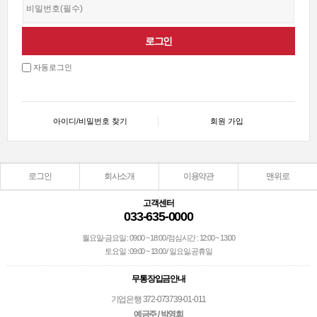
자동로그인
아이디/비밀번호 찾기
회원 가입
로그인
회사소개
이용약관
맨위로
고객센터
033-635-0000
월요일-금요일 : 09:00 ~ 18:00 /점심시간 : 12:00 ~ 13:00
토요일 : 09:00 ~ 13:00 / 일요일.공휴일
무통장입금안내
기업은행 372-073739-01-011
예금주 / 박영희