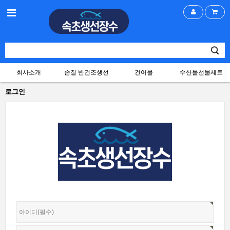
회사소개
손질 반건조생선
건어물
수산물선물세트
로그인